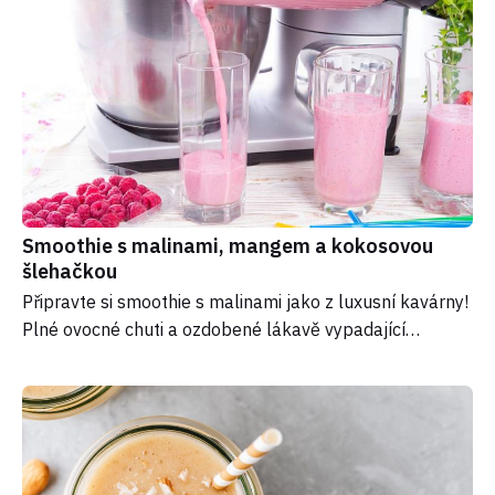
Smoothie s malinami, mangem a kokosovou
šlehačkou
Připravte si smoothie s malinami jako z luxusní kavárny!
Plné ovocné chuti a ozdobené lákavě vypadající…