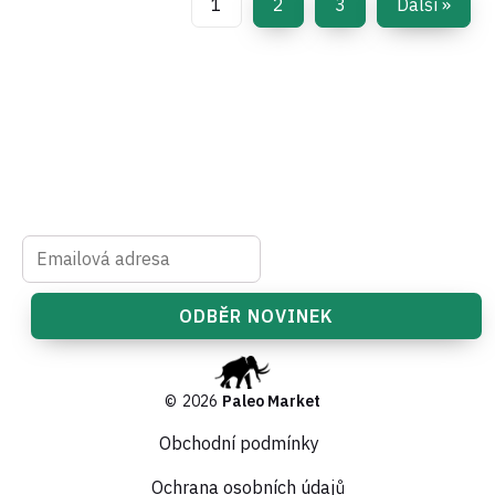
1
2
3
Další »
©
2026
Paleo Market
Obchodní podmínky
Ochrana osobních údajů