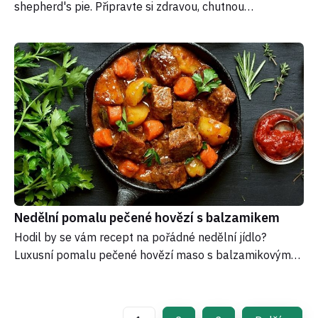
shepherd's pie. Připravte si zdravou, chutnou…
Nedělní pomalu pečené hovězí s balzamikem
Hodil by se vám recept na pořádné nedělní jídlo?
Luxusní pomalu pečené hovězí maso s balzamikovým…