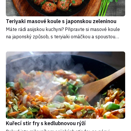
Teriyaki masové koule s japonskou zeleninou
Máte rádi asijskou kuchyni? Připravte si masové koule
na japonský způsob, s teryiaki omáčkou a spoustou…
Kuřecí stir fry s kedlubnovou rýží