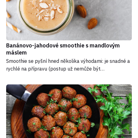
Banánovo-jahodové smoothie s mandlovým
máslem
Smoothie se pyšní hned několika výhodami: je snadné a
rychlé na přípravu (postup už nemůže být…