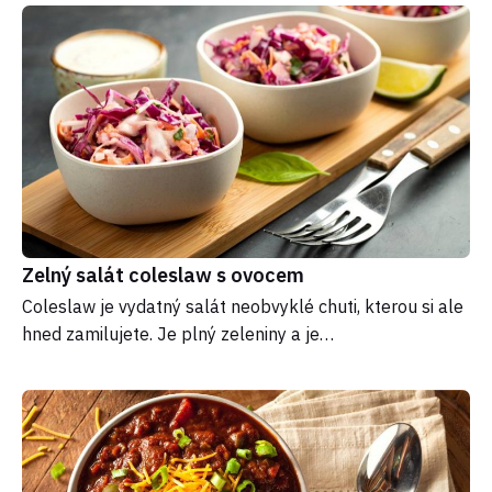
Zelný salát coleslaw s ovocem
Coleslaw je vydatný salát neobvyklé chuti, kterou si ale
hned zamilujete. Je plný zeleniny a je…