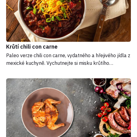
Krůtí chili con carne
Paleo verze chili con carne, vydatného a hřejivého jídla z
mexické kuchyně. Vychutnejte si misku krůtího…