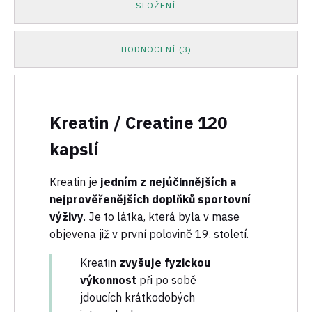
SLOŽENÍ
HODNOCENÍ (3)
Kreatin / Creatine 120
kapslí
Kreatin je
jedním z nejúčinnějších a
nejprověřenějších doplňků sportovní
výživy
. Je to látka, která byla v mase
objevena již v první polovině 19. století.
Kreatin
zvyšuje fyzickou
výkonnost
při po sobě
jdoucích krátkodobých