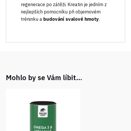
regenerace po zátěži. Kreatin je jedním z
nejlepších pomocníku při objemovém
tréninku a
budování svalové hmoty
.
Mohlo by se Vám líbit…