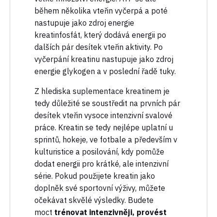
během několika vteřin vyčerpá a poté
nastupuje jako zdroj energie
kreatinfosfát, který dodává energii po
dalších pár desítek vteřin aktivity. Po
vyčerpání kreatinu nastupuje jako zdroj
energie glykogen a v poslední řadě tuky.
Z hlediska suplementace kreatinem je
tedy důležité se soustředit na prvních pár
desítek vteřin vysoce intenzivní svalové
práce. Kreatin se tedy nejlépe uplatní u
sprintů, hokeje, ve fotbale a především v
kulturistice a posilování, kdy pomůže
dodat energii pro krátké, ale intenzivní
série. Pokud použijete kreatin jako
doplněk své sportovní výživy, můžete
očekávat skvělé výsledky. Budete
moct
trénovat intenzivněji, provést