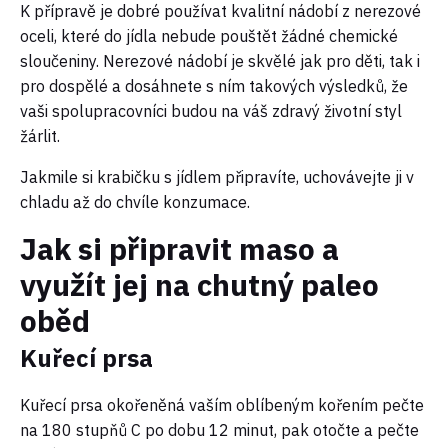
K přípravě je dobré používat kvalitní nádobí z nerezové
oceli, které do jídla nebude pouštět žádné chemické
sloučeniny. Nerezové nádobí je skvělé jak pro děti, tak i
pro dospělé a dosáhnete s ním takových výsledků, že
vaši spolupracovníci budou na váš zdravý životní styl
žárlit.
Jakmile si krabičku s jídlem připravíte, uchovávejte ji v
chladu až do chvíle konzumace.
Jak si připravit maso a
využít jej na chutný paleo
oběd
Kuřecí prsa
Kuřecí prsa okořeněná vaším oblíbeným kořením pečte
na 180 stupňů C po dobu 12 minut, pak otočte a pečte