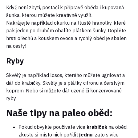
Když není zbytí, postačí k přípravě oběda i kupovaná
šunka, kterou můžete kreativně využít.
Nakrájejte například okurku na tlusté hranolky, které
pak jeden po druhém obalíte plátkem šunky. Doplňte
hrstí ořechů a kouskem ovoce a rychlý oběd je sbalen
na cesty!
Ryby
Skvělý je například losos, kterého můžete ugrilovat a
dát do krabičky. Skvělý je s plátky citronu a čerstvým
koprem. Nebo si můžete dát uzené či konzervované
ryby.
Naše tipy na paleo oběd:
Pokud obvykle používáte více
krabiček
na oběd,
zkuste si místo nich pořídit
jednu
, zato s více